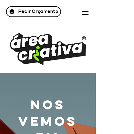
Pedir Orçamento
Nos
vemos